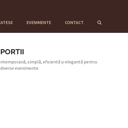
CATESE
EVENIMENTE
CONTACT
PORTII
ntemporană, simplă, eficientă și elegantă pentru
 diverse evenimente.