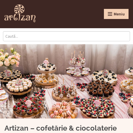
Meniu
Artizan – cofetărie & ciocolaterie