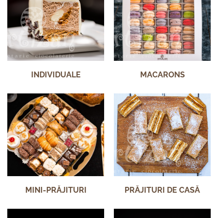
INDIVIDUALE
MACARONS
MINI-PRĂJITURI
PRĂJITURI DE CASĂ