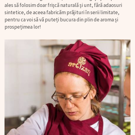
ales să folosim doar frișcă naturală și unt, fără adaosuri
sintetice, de aceea fabricăm prăjituri în serii limitate,
pentru ca voi să vă puteți bucura din plin de aroma și
prospețimea lor!