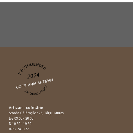
RECOMMENDED
2024
COFETĂRIA ARTIZAN
RESTAURANT GURU
Artizan - cofetărie
Strada Călăraşilor 76, Târgu Mureș
L-S 09:00 - 20:00
D 10:30 - 19:30
0752 243 222