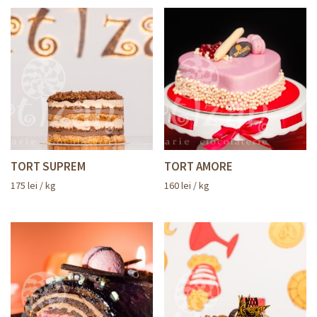
TORT SUPREM
TORT AMORE
175
lei
/ kg
160
lei
/ kg