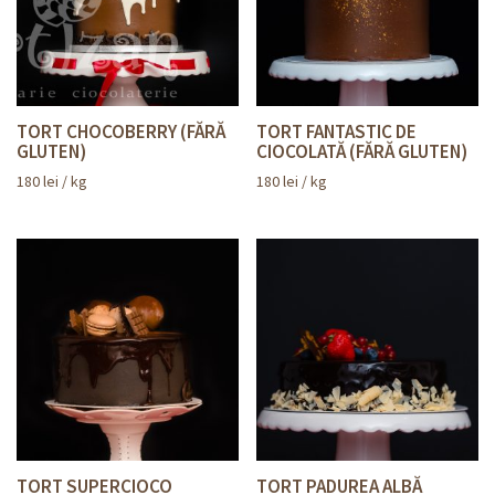
TORT CHOCOBERRY (FĂRĂ
TORT FANTASTIC DE
GLUTEN)
CIOCOLATĂ (FĂRĂ GLUTEN)
180
lei
/ kg
180
lei
/ kg
TORT SUPERCIOCO
TORT PADUREA ALBĂ