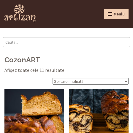
Meniu
CozonART
Afișez toate cele 11 rezultate