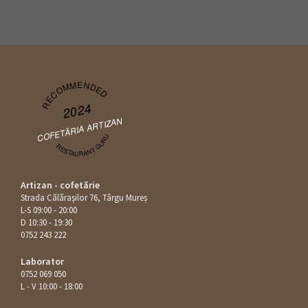
RECOMMENDED
2024
COFETĂRIA ARTIZAN
RESTAURANT GURU
Artizan - cofetărie
Strada Călăraşilor 76, Târgu Mureș
L-S 09:00 - 20:00
D 10:30 - 19:30
0752 243 222
Laborator
0752 069 050
L - V 10:00 - 18:00