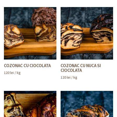
COZONAC CU CIOCOLATA
COZONAC CU NUCA SI
CIOCOLATA
120
lei
/ kg
120
lei
/ kg