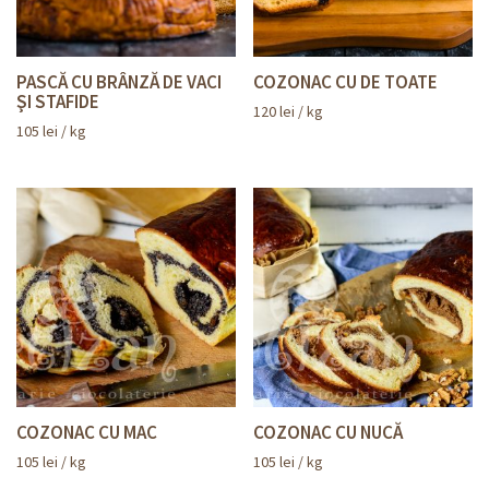
PASCĂ CU BRÂNZĂ DE VACI
COZONAC CU DE TOATE
ŞI STAFIDE
120
lei
/ kg
105
lei
/ kg
COZONAC CU MAC
COZONAC CU NUCĂ
105
lei
/ kg
105
lei
/ kg