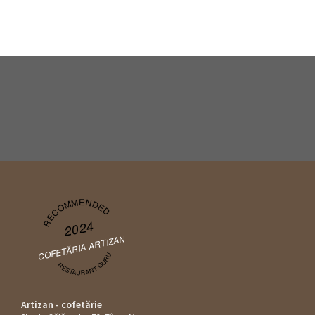
RECOMMENDED
2024
COFETĂRIA ARTIZAN
RESTAURANT GURU
Artizan - cofetărie