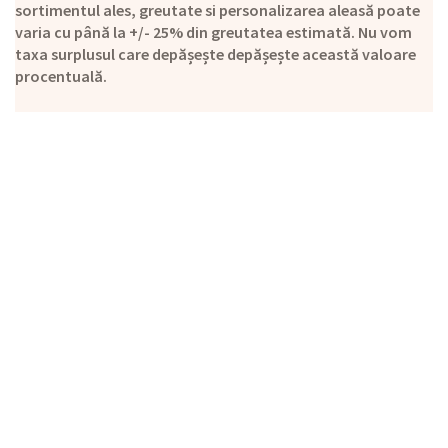
sortimentul ales, greutate si personalizarea aleasă poate
varia cu până la +/- 25% din greutatea estimată. Nu vom
taxa surplusul care depășește depășește această valoare
procentuală.