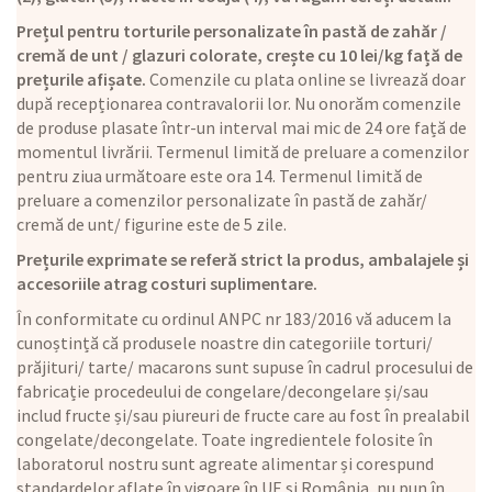
Prețul pentru torturile personalizate în pastă de zahăr /
cremă de unt / glazuri colorate, crește cu 10 lei/kg față de
prețurile afișate.
Comenzile cu plata online se livrează doar
după recepționarea contravalorii lor. Nu onorăm comenzile
de produse plasate într-un interval mai mic de 24 ore față de
momentul livrării. Termenul limită de preluare a comenzilor
pentru ziua următoare este ora 14. Termenul limită de
preluare a comenzilor personalizate în pastă de zahăr/
cremă de unt/ figurine este de 5 zile.
Prețurile exprimate se referă strict la produs, ambalajele și
accesoriile atrag costuri suplimentare.
În conformitate cu ordinul ANPC nr 183/2016 vă aducem la
cunoștință că produsele noastre din categoriile torturi/
prăjituri/ tarte/ macarons sunt supuse în cadrul procesului de
fabricație procedeului de congelare/decongelare și/sau
includ fructe și/sau piureuri de fructe care au fost în prealabil
congelate/decongelate. Toate ingredientele folosite în
laboratorul nostru sunt agreate alimentar și corespund
standardelor aflate în vigoare în UE și România, nu pun în