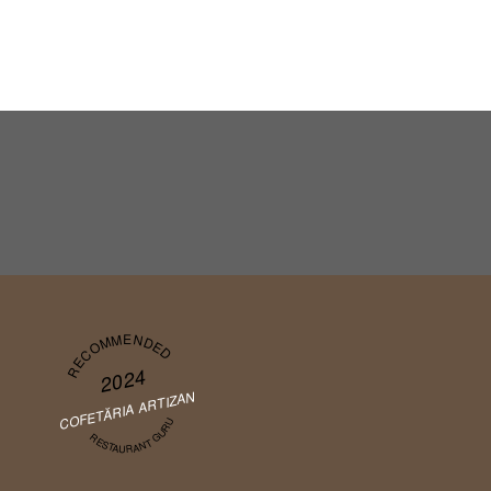
RECOMMENDED
2024
COFETĂRIA ARTIZAN
RESTAURANT GURU