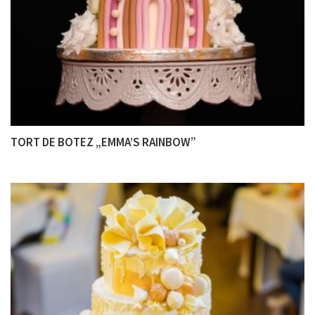
TORT DE BOTEZ „EMMA’S RAINBOW”