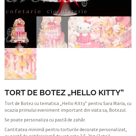
TORT DE BOTEZ „HELLO KITTY”
Tort de Botez cu tematica „Hello Kitty” pentru Sara Maria, cu
ocazia primului eveniment important din viata sa, Botezul.
Se poate personaliza cu pastă de zahăr.
Cantitatea minimă pentru torturile decorate personalizat,
cu pastă de zahăr/cremă de unt este 2,5-3kg (1etaj)