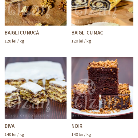
BAIGLI CU NUCĂ
BAIGLI CU MAC
120
lei
/ kg
120
lei
/ kg
DIVA
NOIR
140
lei
/ kg
140
lei
/ kg