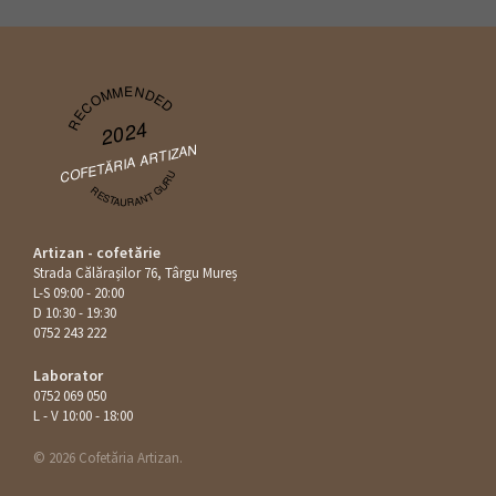
RECOMMENDED
2024
COFETĂRIA ARTIZAN
RESTAURANT GURU
Artizan - cofetărie
Strada Călăraşilor 76, Târgu Mureș
L-S 09:00 - 20:00
D 10:30 - 19:30
0752 243 222
Laborator
0752 069 050
L - V 10:00 - 18:00
© 2026 Cofetăria Artizan.