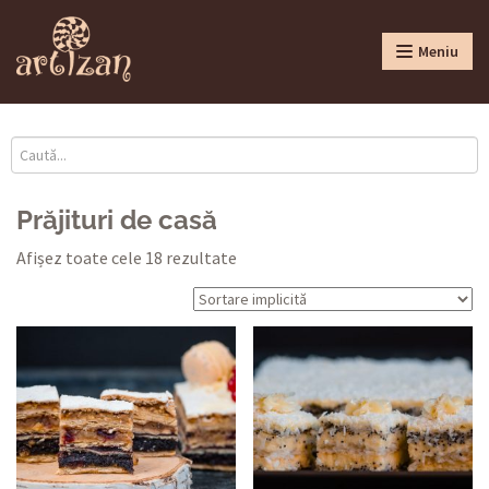
Meniu
Prăjituri de casă
Afișez toate cele 18 rezultate