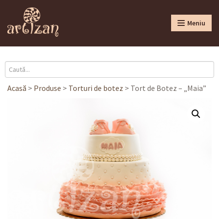
Meniu
Acasă
>
Produse
>
Torturi de botez
>
Tort de Botez – „Maia”