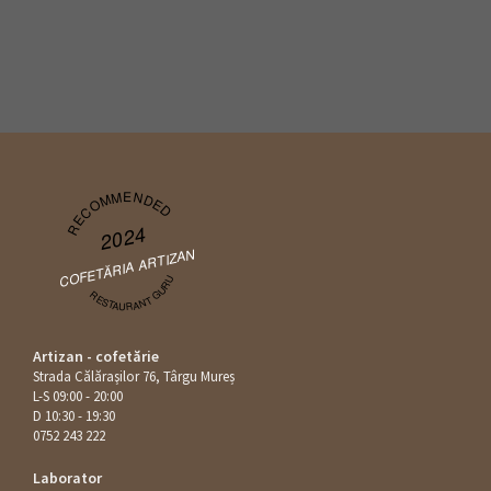
RECOMMENDED
2024
COFETĂRIA ARTIZAN
RESTAURANT GURU
Artizan - cofetărie
Strada Călăraşilor 76, Târgu Mureș
L-S 09:00 - 20:00
D 10:30 - 19:30
0752 243 222
Laborator