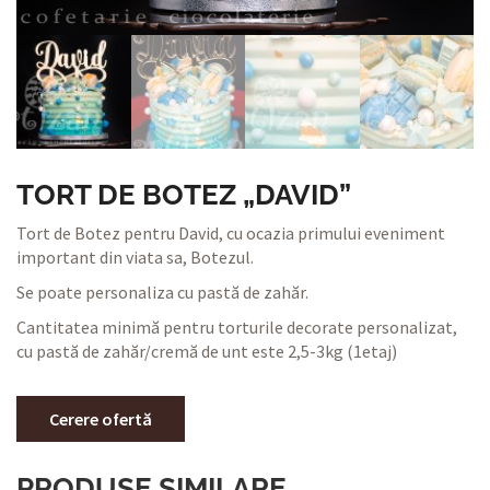
TORT DE BOTEZ „DAVID”
Tort de Botez pentru David, cu ocazia primului eveniment
important din viata sa, Botezul.
Se poate personaliza cu pastă de zahăr.
Cantitatea minimă pentru torturile decorate personalizat,
cu pastă de zahăr/cremă de unt este 2,5-3kg (1etaj)
Cerere ofertă
PRODUSE SIMILARE