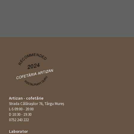
RECOMMENDED
2024
COFETĂRIA ARTIZAN
RESTAURANT GURU
Artizan - cofetărie
Strada Călăraşilor 76, Târgu Mureș
L-S 09:00 - 20:00
D 10:30 - 19:30
0752 243 222
Laborator