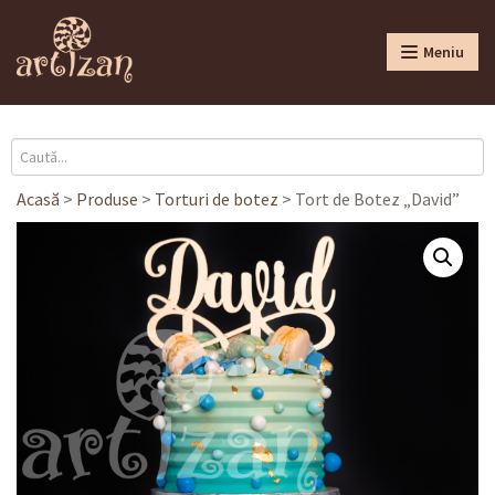
Meniu
Acasă
>
Produse
>
Torturi de botez
>
Tort de Botez „David”