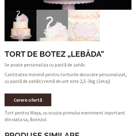
TORT DE BOTEZ „LEBĂDA”
Se poate personaliza cu pastă de zahăr.
Cantitatea minimă pentru torturile decorate personalizat,
cu pastă de zahăr/cremă de unt este 2,5-3kg (1etaj)
Cerere ofertă
Tort pentru Maya, cu ocazia primului eveniment inportant
din viata sa, Botezul.
PRODUSE SIMILARE