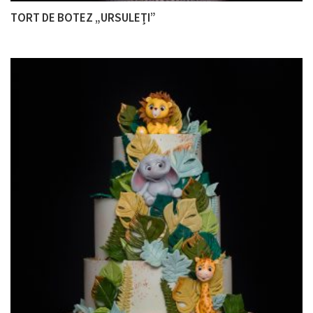
TORT DE BOTEZ „URSULEȚI”