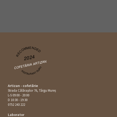
RECOMMENDED
2024
COFETĂRIA ARTIZAN
RESTAURANT GURU
Artizan - cofetărie
Strada Călăraşilor 76, Târgu Mureș
L-S 09:00 - 20:00
D 10:30 - 19:30
0752 243 222
Laborator