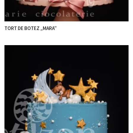
TORT DE BOTEZ „MARA”