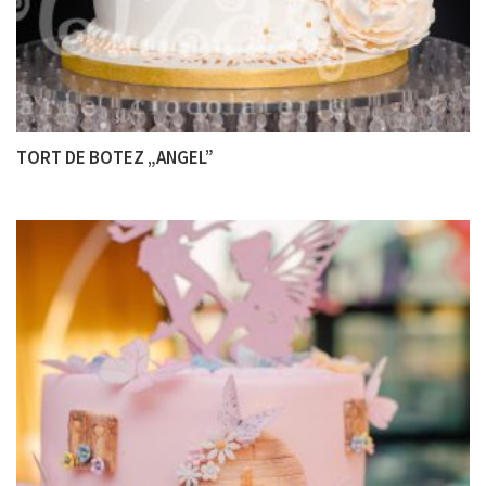
TORT DE BOTEZ „ANGEL”