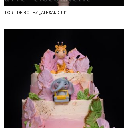
TORT DE BOTEZ „ALEXANDRU”