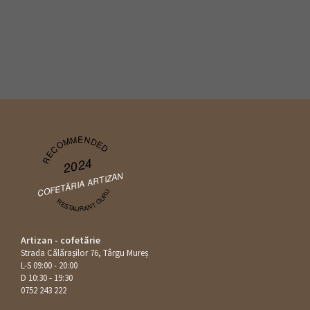
RECOMMENDED
2024
COFETĂRIA ARTIZAN
RESTAURANT GURU
Artizan - cofetărie
Strada Călăraşilor 76, Târgu Mureș
L-S 09:00 - 20:00
D 10:30 - 19:30
0752 243 222