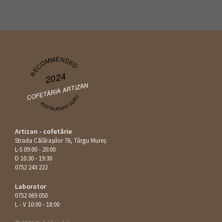
RECOMMENDED
2024
COFETĂRIA ARTIZAN
RESTAURANT GURU
Artizan - cofetărie
Strada Călăraşilor 76, Târgu Mureș
L-S 09:00 - 20:00
D 10:30 - 19:30
0752 243 222
Laborator
0752 069 050
L - V 10:00 - 18:00