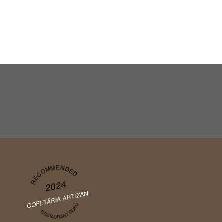
RECOMMENDED
2024
COFETĂRIA ARTIZAN
RESTAURANT GURU