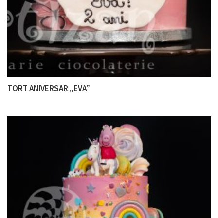
TORT ANIVERSAR „EVA”