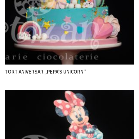
TORT ANIVERSAR „PEPA’S UNICORN”