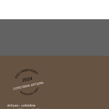
RECOMMENDED
2024
COFETĂRIA ARTIZAN
RESTAURANT GURU
Artizan - cofetărie