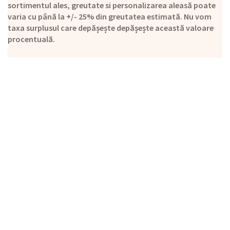
sortimentul ales, greutate si personalizarea aleasă poate
varia cu până la +/- 25% din greutatea estimată. Nu vom
taxa surplusul care depășește depășește această valoare
procentuală.