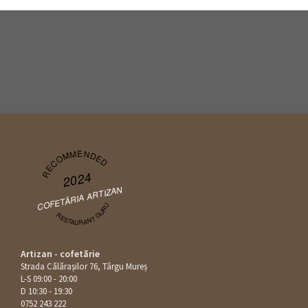
RECOMMENDED
2024
COFETĂRIA ARTIZAN
RESTAURANT GURU
Artizan - cofetărie
Strada Călăraşilor 76, Târgu Mureș
L-S 09:00 - 20:00
D 10:30 - 19:30
0752 243 222