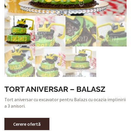
TORT ANIVERSAR – BALASZ
Tort aniversar cu excavator pentru Balazs cu ocazia implinirii
a 3 anisori.
Cerere ofertă