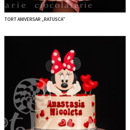
TORT ANIVERSAR „RATUSCA”