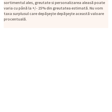
sortimentul ales, greutate si personalizarea aleasă poate
varia cu până la +/- 25% din greutatea estimată. Nu vom
taxa surplusul care depășește depășește această valoare
procentuală.