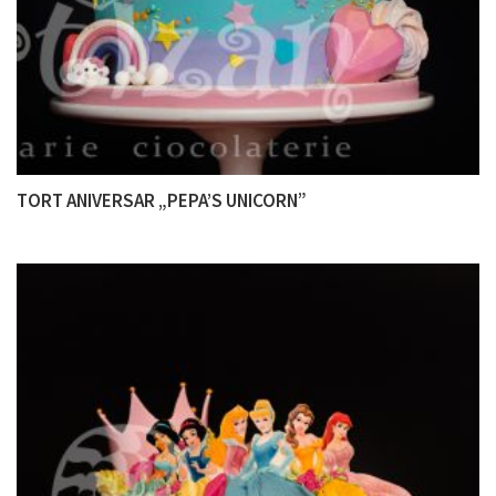
TORT ANIVERSAR „PEPA’S UNICORN”