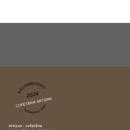
RECOMMENDED
2024
COFETĂRIA ARTIZAN
RESTAURANT GURU
Artizan - cofetărie