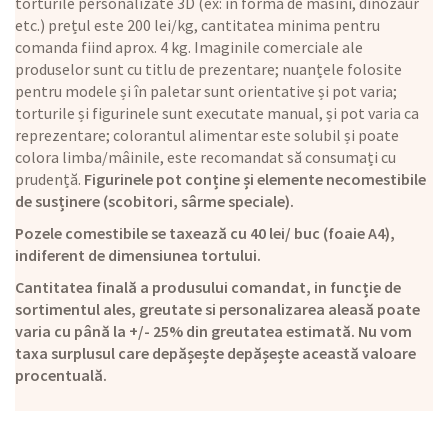
torturile personalizate 3D (ex: in forma de masini, dinozaur
etc.) prețul este 200 lei/kg, cantitatea minima pentru
comanda fiind aprox. 4 kg. Imaginile comerciale ale
produselor sunt cu titlu de prezentare; nuanțele folosite
pentru modele și în paletar sunt orientative și pot varia;
torturile și figurinele sunt executate manual, și pot varia ca
reprezentare; colorantul alimentar este solubil și poate
colora limba/mâinile, este recomandat să consumați cu
prudență.
Figurinele pot conține și elemente necomestibile
de susținere (scobitori, sârme speciale).
Pozele comestibile se taxează cu 40 lei/ buc (foaie A4),
indiferent de dimensiunea tortului.
Cantitatea finală a produsului comandat, in funcție de
sortimentul ales, greutate si personalizarea aleasă poate
varia cu până la +/- 25% din greutatea estimată. Nu vom
taxa surplusul care depășește depășește această valoare
procentuală.