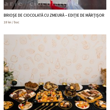
BRIOȘE DE CIOCOLATĂ CU ZMEURĂ – EDIȚIE DE MĂRȚIȘOR
18
lei
/ buc