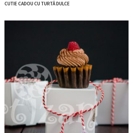
CUTIE CADOU CU TURTĂ DULCE