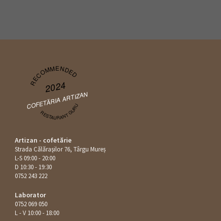
RECOMMENDED
2024
COFETĂRIA ARTIZAN
RESTAURANT GURU
Artizan - cofetărie
Strada Călăraşilor 76, Târgu Mureș
L-S 09:00 - 20:00
D 10:30 - 19:30
0752 243 222
Laborator
0752 069 050
L - V 10:00 - 18:00