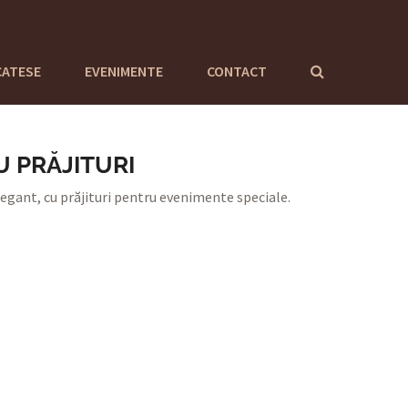
CATESE
EVENIMENTE
CONTACT
U PRĂJITURI
legant, cu prăjituri pentru evenimente speciale.