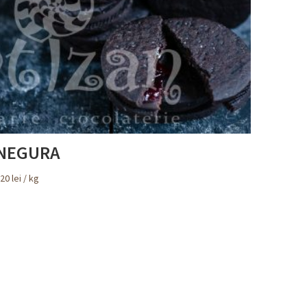
NEGURA
120
lei
/ kg