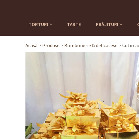
TORTURI
TARTE
PRĂJITURI
Acasă
>
Produse
>
Bombonerie & delicatese
>
Cutii ca