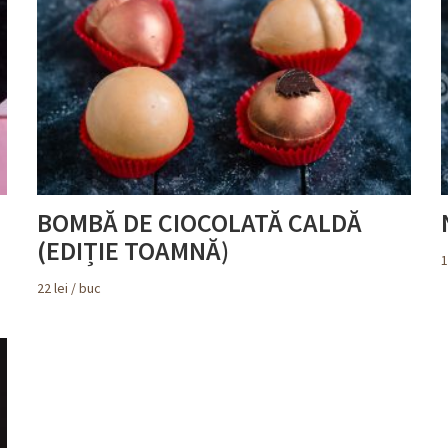
BOMBĂ DE CIOCOLATĂ CALDĂ
(EDIȚIE TOAMNĂ)
22
lei
/ buc