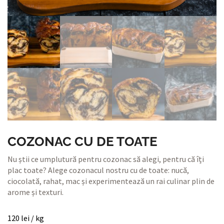
COZONAC CU DE TOATE
Nu știi ce umplutură pentru cozonac să alegi, pentru că îți
plac toate? Alege cozonacul nostru cu de toate: nucă,
ciocolată, rahat, mac și experimentează un rai culinar plin de
arome și texturi.
120
lei
/ kg