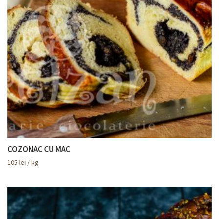
COZONAC CU MAC
105
lei
/ kg