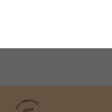
RECOMMENDED
2024