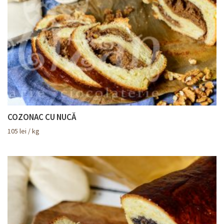
COZONAC CU NUCĂ
105
lei
/ kg