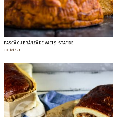
PASCĂ CU BRÂNZĂ DE VACI ŞI STAFIDE
105
lei
/ kg