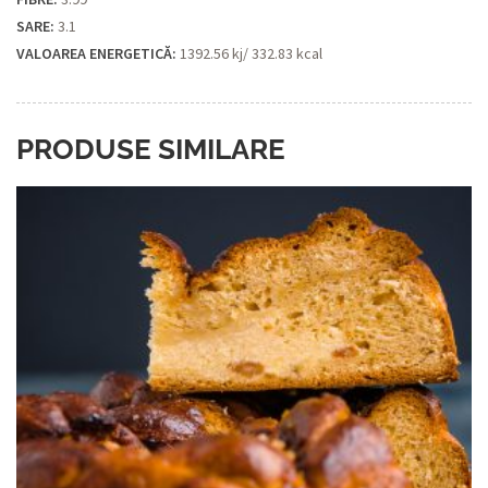
SARE:
3.1
VALOAREA ENERGETICĂ:
1392.56 kj/ 332.83 kcal
PRODUSE SIMILARE