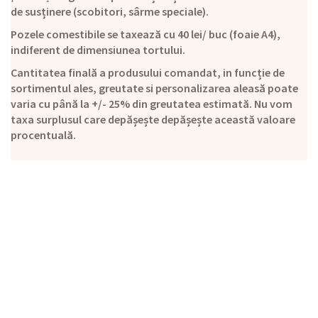
de susținere (scobitori, sârme speciale).
Pozele comestibile se taxează cu 40 lei/ buc (foaie A4),
indiferent de dimensiunea tortului.
Cantitatea finală a produsului comandat, in funcție de
sortimentul ales, greutate si personalizarea aleasă poate
varia cu până la +/- 25% din greutatea estimată. Nu vom
taxa surplusul care depășește depășește această valoare
procentuală.