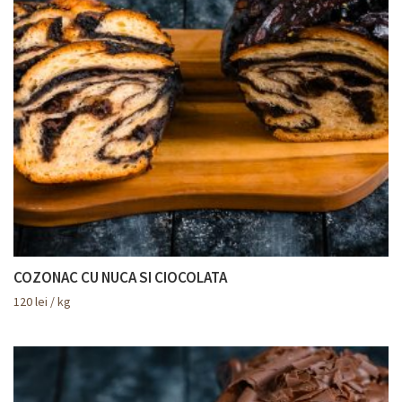
COZONAC CU NUCA SI CIOCOLATA
120
lei
/ kg