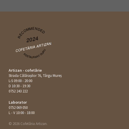
RECOMMENDED
2024
COFETĂRIA ARTIZAN
RESTAURANT GURU
Artizan - cofetărie
Strada Călăraşilor 76, Târgu Mureș
L-S 09:00 - 20:00
D 10:30 - 19:30
0752 243 222
Laborator
0752 069 050
L - V 10:00 - 18:00
© 2026 Cofetăria Artizan.