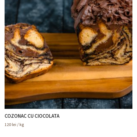
COZONAC CU CIOCOLATA
120
lei
/ kg