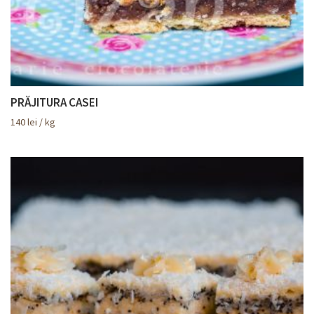
PRĂJITURA CASEI
140
lei
/ kg