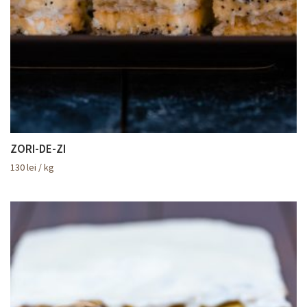
ZORI-DE-ZI
130
lei
/ kg