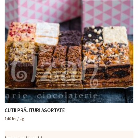
CUTII PRĂJITURI ASORTATE
140
lei
/ kg