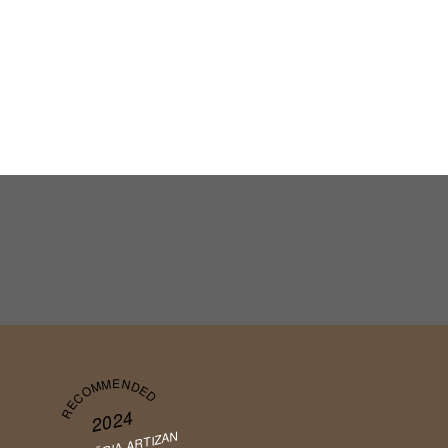
RECOMMENDED
2024
COFETĂRIA ARTIZAN