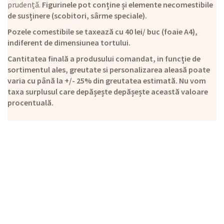
prudență.
Figurinele pot conține și elemente necomestibile
de susținere (scobitori, sârme speciale).
Pozele comestibile se taxează cu 40 lei/ buc (foaie A4),
indiferent de dimensiunea tortului.
Cantitatea finală a produsului comandat, in funcție de
sortimentul ales, greutate si personalizarea aleasă poate
varia cu până la +/- 25% din greutatea estimată. Nu vom
taxa surplusul care depășește depășește această valoare
procentuală.