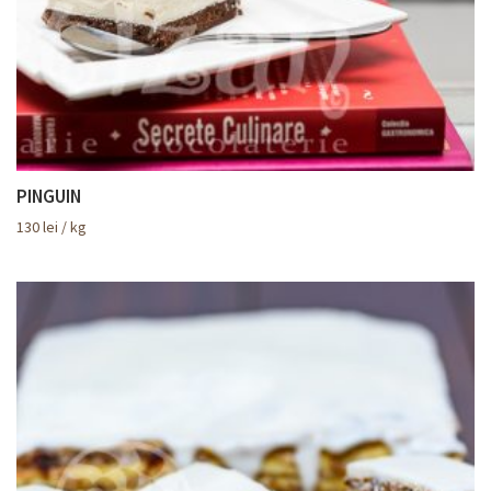
PINGUIN
130
lei
/ kg