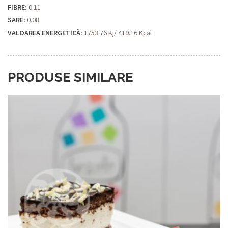
FIBRE:
0.11
SARE:
0.08
VALOAREA ENERGETICĂ:
1753.76 Kj/ 419.16 Kcal
PRODUSE SIMILARE