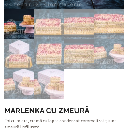
MARLENKA CU ZMEURĂ
Foi cu miere, cremă cu lapte condensat caramelizat și unt,
zmeură liofilizată.