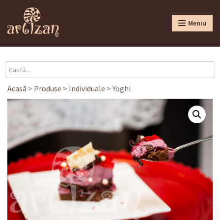
Meniu
Acasă
>
Produse
>
Individuale
>
Yoghi