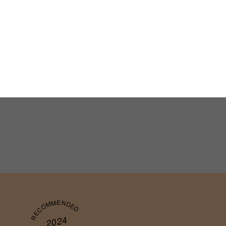
RECOMMENDED
2024