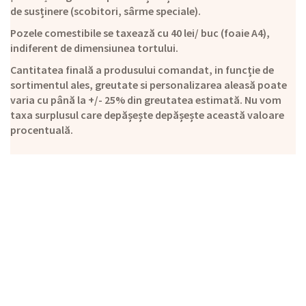
de susținere (scobitori, sârme speciale).
Pozele comestibile se taxează cu 40 lei/ buc (foaie A4),
indiferent de dimensiunea tortului.
Cantitatea finală a produsului comandat, in funcție de
sortimentul ales, greutate si personalizarea aleasă poate
varia cu până la +/- 25% din greutatea estimată. Nu vom
taxa surplusul care depășește depășește această valoare
procentuală.