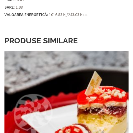
SARE:
1.98
VALOAREA ENERGETICĂ:
1016.83 Kj/243.03 Kcal
PRODUSE SIMILARE