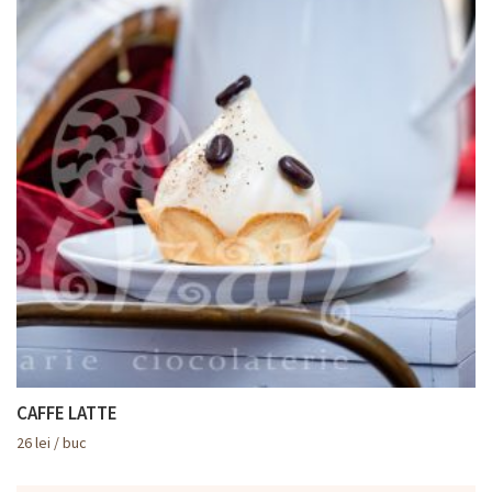
CAFFE LATTE
26
lei
/ buc