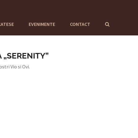
CATESE
EVENIMENTE
CONTACT
 „SERENITY”
tri Vio si Ovi.