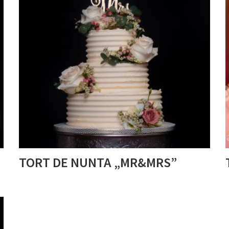
TORT DE NUNTA „MR&MRS”