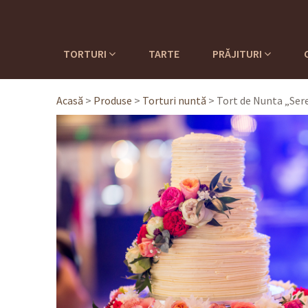
TORTURI
TARTE
PRĂJITURI
Acasă
>
Produse
>
Torturi nuntă
>
Tort de Nunta „Ser