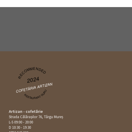
RECOMMENDED
2024
COFETĂRIA ARTIZAN
RESTAURANT GURU
Artizan - cofetărie
Strada Călăraşilor 76, Târgu Mureș
L-S 09:00 - 20:00
D 10:30 - 19:30