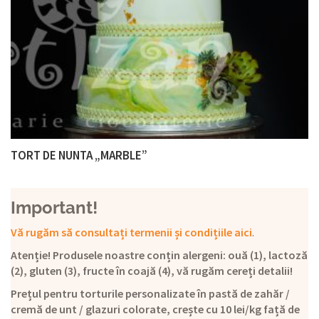
TORT DE NUNTA „MARBLE”
Important!
Vă rugăm să consultați termenii și condițiile aici
.
Atenție! Produsele noastre conțin alergeni: ouă (1), lactoză
(2), gluten (3), fructe în coajă (4), vă rugăm cereți detalii!
Prețul pentru torturile personalizate în pastă de zahăr /
cremă de unt / glazuri colorate, crește cu 10 lei/kg față de