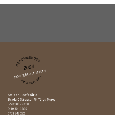
RECOMMENDED
2024
COFETĂRIA ARTIZAN
RESTAURANT GURU
Artizan - cofetărie
Strada Călăraşilor 76, Târgu Mureș
L-S 09:00 - 20:00
D 10:30 - 19:30
0752 243 222