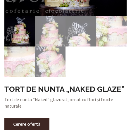
TORT DE NUNTA „NAKED GLAZE”
Tort de nunta “Naked” glazurat, ornat cu flori și fructe
naturale.
Cerere ofertă