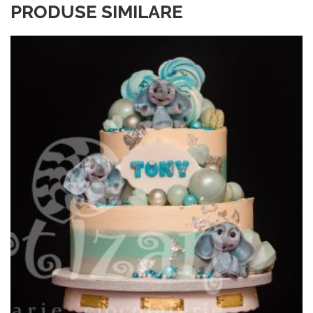
PRODUSE SIMILARE