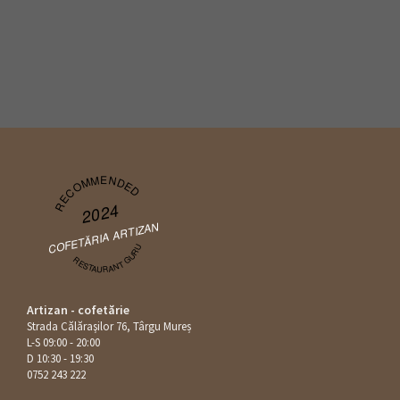
RECOMMENDED
2024
COFETĂRIA ARTIZAN
RESTAURANT GURU
Artizan - cofetărie
Strada Călăraşilor 76, Târgu Mureș
L-S 09:00 - 20:00
D 10:30 - 19:30
0752 243 222