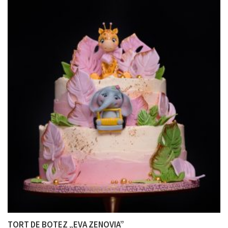
TORT DE BOTEZ „EVA ZENOVIA”