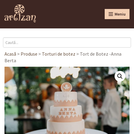
Meniu
Acasă
>
Produse
>
Torturi de botez
>
Tort de Botez -Anna
Berta