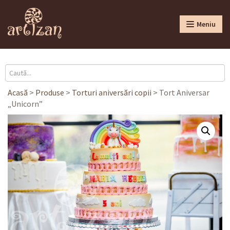
Meniu
Acasă
>
Produse
>
Torturi aniversări copii
>
Tort Aniversar
„Unicorn”