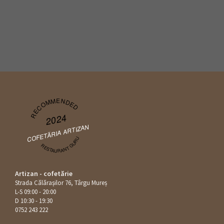
RECOMMENDED
2024
COFETĂRIA ARTIZAN
RESTAURANT GURU
Artizan - cofetărie
Strada Călăraşilor 76, Târgu Mureș
L-S 09:00 - 20:00
D 10:30 - 19:30
0752 243 222