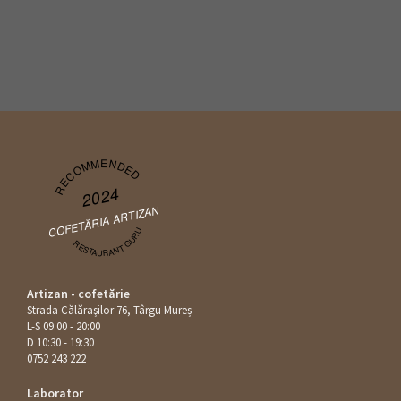
RECOMMENDED
2024
COFETĂRIA ARTIZAN
RESTAURANT GURU
Artizan - cofetărie
Strada Călăraşilor 76, Târgu Mureș
L-S 09:00 - 20:00
D 10:30 - 19:30
0752 243 222
Laborator