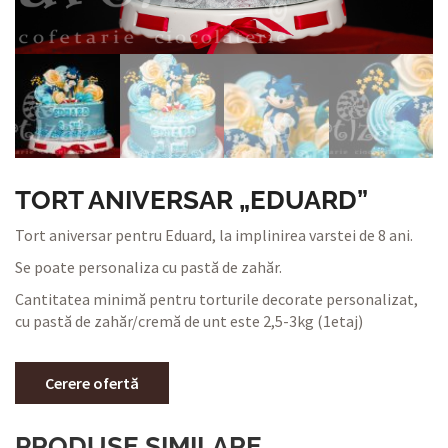
TORT ANIVERSAR „EDUARD”
Tort aniversar pentru Eduard, la implinirea varstei de 8 ani.
Se poate personaliza cu pastă de zahăr.
Cantitatea minimă pentru torturile decorate personalizat,
cu pastă de zahăr/cremă de unt este 2,5-3kg (1etaj)
Cerere ofertă
PRODUSE SIMILARE