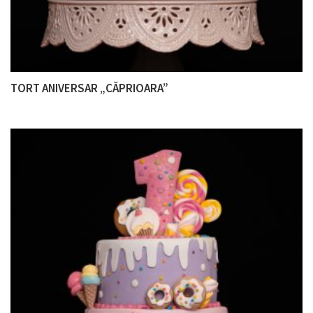
TORT ANIVERSAR „CĂPRIOARA”