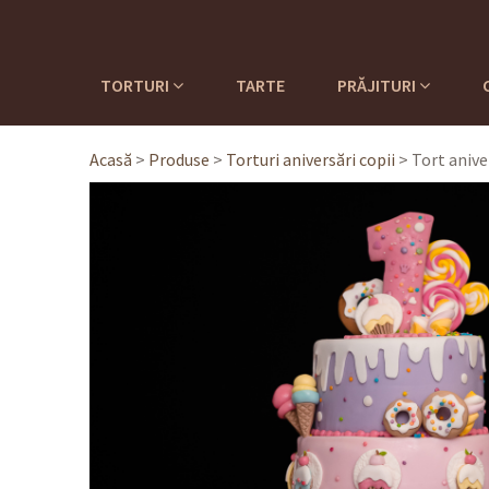
TORTURI
TARTE
PRĂJITURI
Acasă
>
Produse
>
Torturi aniversări copii
>
Tort aniv