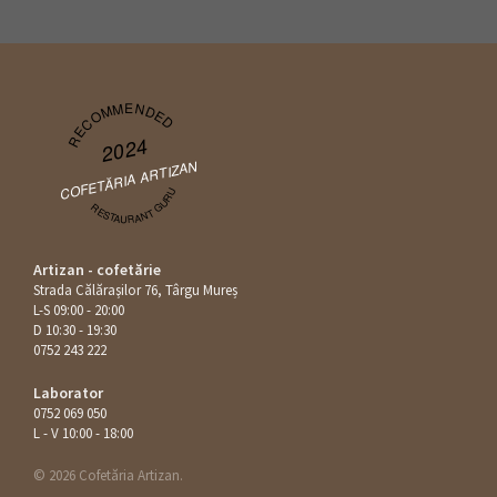
RECOMMENDED
2024
COFETĂRIA ARTIZAN
RESTAURANT GURU
Artizan - cofetărie
Strada Călăraşilor 76, Târgu Mureș
L-S 09:00 - 20:00
D 10:30 - 19:30
0752 243 222
Laborator
0752 069 050
L - V 10:00 - 18:00
© 2026 Cofetăria Artizan.