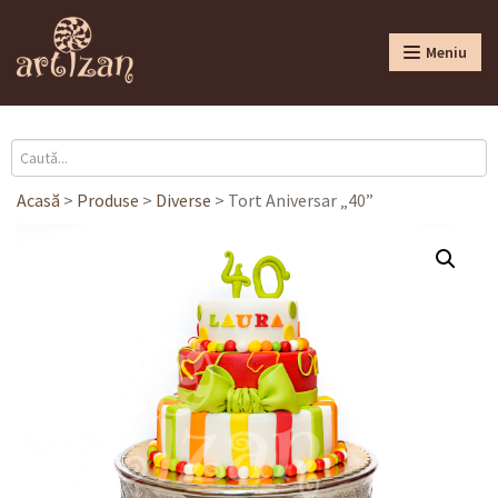
Meniu
Acasă
>
Produse
>
Diverse
>
Tort Aniversar „40”