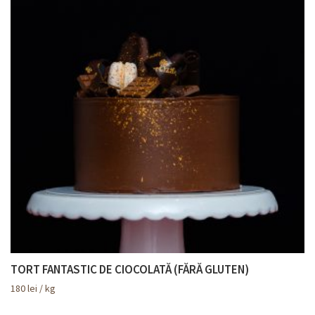
TORT FANTASTIC DE CIOCOLATĂ (FĂRĂ GLUTEN)
180
lei
/ kg