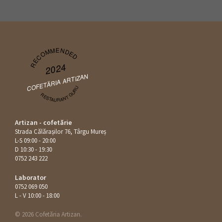
RECOMMENDED
2024
COFETĂRIA ARTIZAN
RESTAURANT GURU
Artizan - cofetărie
Strada Călăraşilor 76, Târgu Mureș
L-S 09:00 - 20:00
D 10:30 - 19:30
0752 243 222
Laborator
0752 069 050
L - V 10:00 - 18:00
© 2026 Cofetăria Artizan.