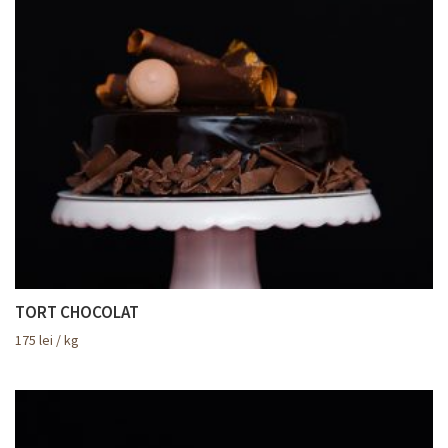
TORT CHOCOLAT
175
lei
/ kg