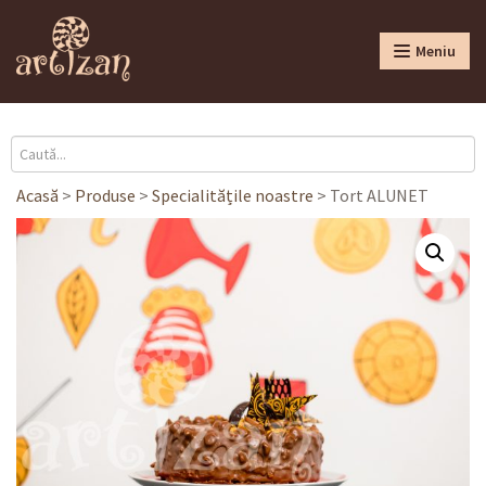
Meniu
Acasă
>
Produse
>
Specialitățile noastre
>
Tort ALUNET