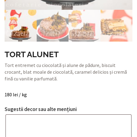
TORT ALUNET
Tort entremet cu ciocolată și alune de pădure, biscuit
crocant, blat moale de ciocolată, caramel delicios și cremă
fină cu vanilie parfumată.
180
lei
/ kg
Sugestii decor sau alte mențiuni