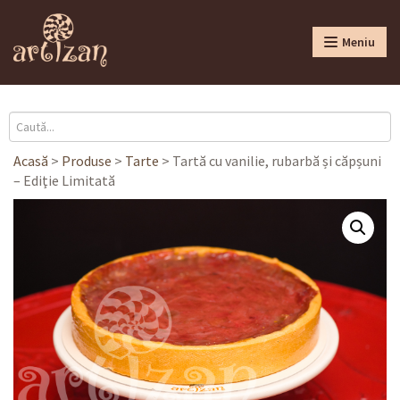
Meniu
Acasă
>
Produse
>
Tarte
>
Tartă cu vanilie, rubarbă și căpșuni
– Ediţie Limitată