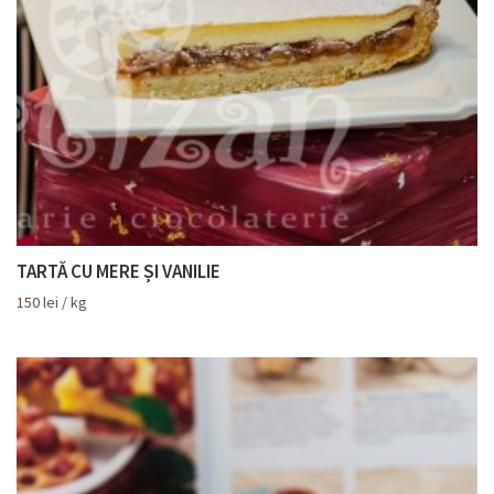
TARTĂ CU MERE ȘI VANILIE
150
lei
/ kg