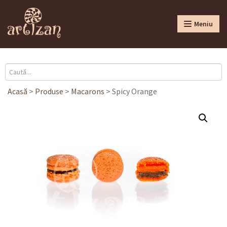
Meniu
Acasă
>
Produse
>
Macarons
>
Spicy Orange