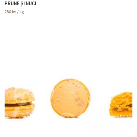
PRUNE ȘI NUCI
280
lei
/ kg