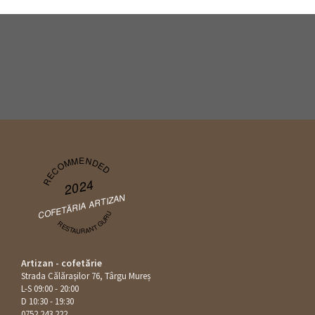
RECOMMENDED
2024
COFETĂRIA ARTIZAN
RESTAURANT GURU
Artizan - cofetărie
Strada Călăraşilor 76, Târgu Mureș
L-S 09:00 - 20:00
D 10:30 - 19:30
0752 243 222