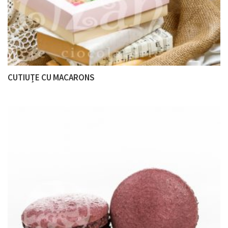
CUTIUȚE CU MACARONS