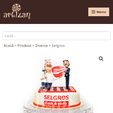
Meniu
Acasă
>
Produse
>
Diverse
>
Selgros