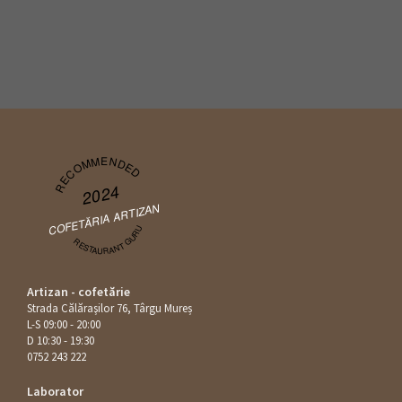
RECOMMENDED
2024
COFETĂRIA ARTIZAN
RESTAURANT GURU
Artizan - cofetărie
Strada Călăraşilor 76, Târgu Mureș
L-S 09:00 - 20:00
D 10:30 - 19:30
0752 243 222
Laborator