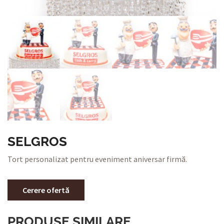
SELGROS
Tort personalizat pentru eveniment aniversar firmă.
Cerere ofertă
PRODUSE SIMILARE