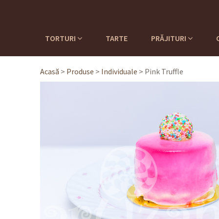
TORTURI
TARTE
PRĂJITURI
Acasă
>
Produse
>
Individuale
>
Pink Truffle