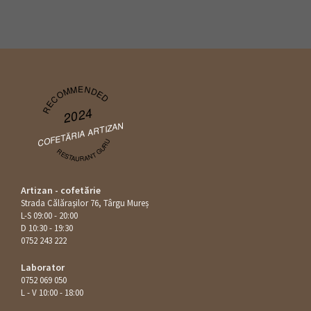
RECOMMENDED
2024
COFETĂRIA ARTIZAN
RESTAURANT GURU
Artizan - cofetărie
Strada Călăraşilor 76, Târgu Mureș
L-S 09:00 - 20:00
D 10:30 - 19:30
0752 243 222
Laborator
0752 069 050
L - V 10:00 - 18:00