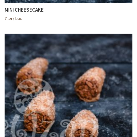
MINI CHEESECAKE
7
lei
/ buc