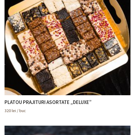
PLATOU PRAJITURI ASORTATE „DELUXE”
320
lei
/ buc