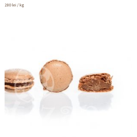
280
lei
/ kg