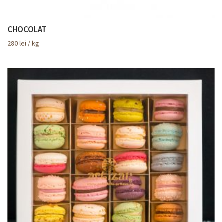
CHOCOLAT
280
lei
/ kg