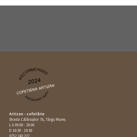
RECOMMENDED
2024
COFETĂRIA ARTIZAN
RESTAURANT GURU
Artizan - cofetărie
Strada Călăraşilor 76, Târgu Mureș
L-S 09:00 - 20:00
D 10:30 - 19:30
0752 243 222