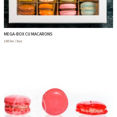
MEGA-BOX CU MACARONS
160
lei
/ buc