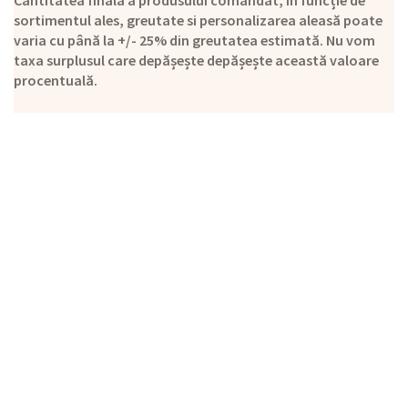
sortimentul ales, greutate si personalizarea aleasă poate
varia cu până la +/- 25% din greutatea estimată. Nu vom
taxa surplusul care depășește depășește această valoare
procentuală.