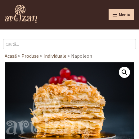
Meniu
Acasă
>
Produse
>
Individuale
>
Napoleon