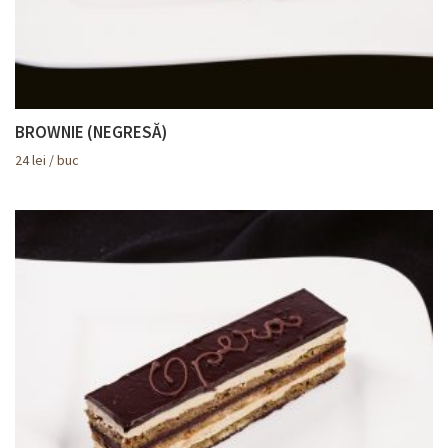
BROWNIE (NEGRESĂ)
24
lei
/ buc