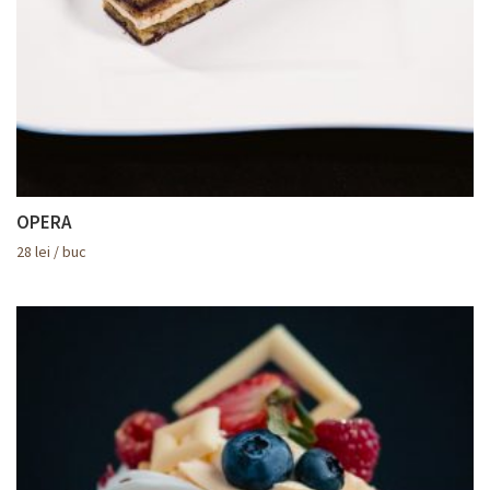
OPERA
28
lei
/ buc