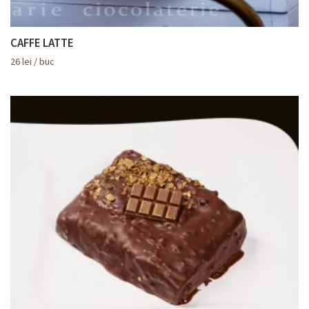
CAFFE LATTE
26
lei
/ buc