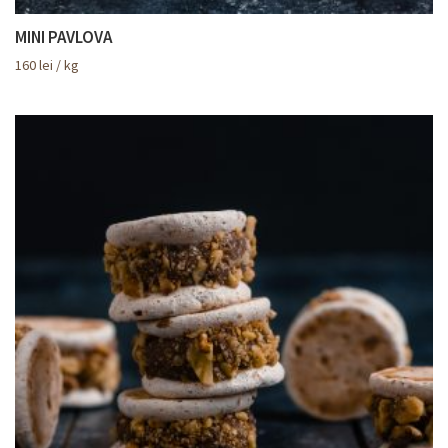
MINI PAVLOVA
160
lei
/ kg