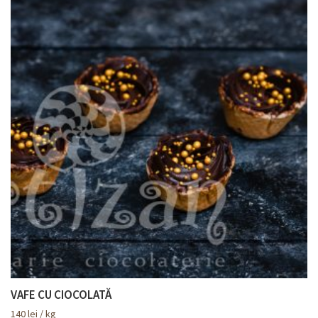
VAFE CU CIOCOLATĂ
140
lei
/ kg