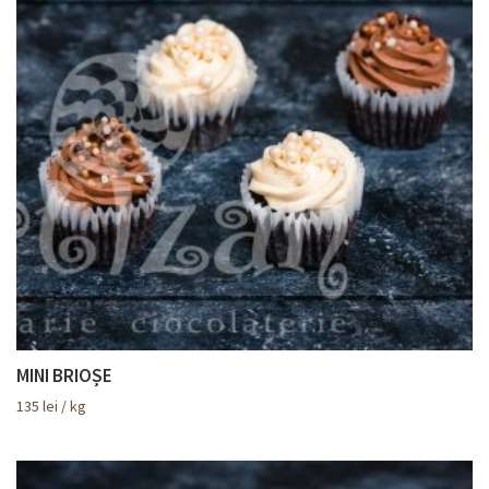
MINI BRIOȘE
135
lei
/ kg