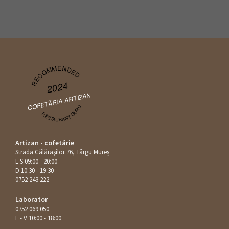
RECOMMENDED
2024
COFETĂRIA ARTIZAN
RESTAURANT GURU
Artizan - cofetărie
Strada Călăraşilor 76, Târgu Mureș
L-S 09:00 - 20:00
D 10:30 - 19:30
0752 243 222
Laborator
0752 069 050
L - V 10:00 - 18:00