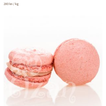
280
lei
/ kg