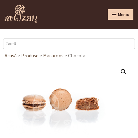
Meniu
Acasă
>
Produse
>
Macarons
>
Chocolat