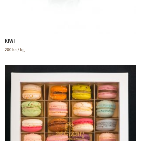
KIWI
280
lei
/ kg