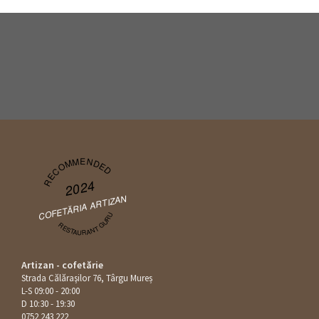
RECOMMENDED
2024
COFETĂRIA ARTIZAN
RESTAURANT GURU
Artizan - cofetărie
Strada Călăraşilor 76, Târgu Mureș
L-S 09:00 - 20:00
D 10:30 - 19:30
0752 243 222