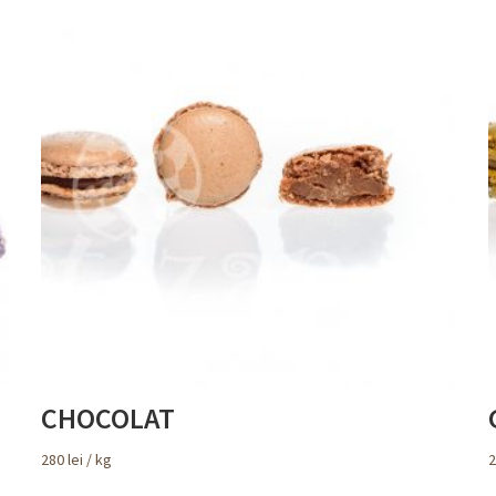
CHOCOLAT
280
lei
/ kg