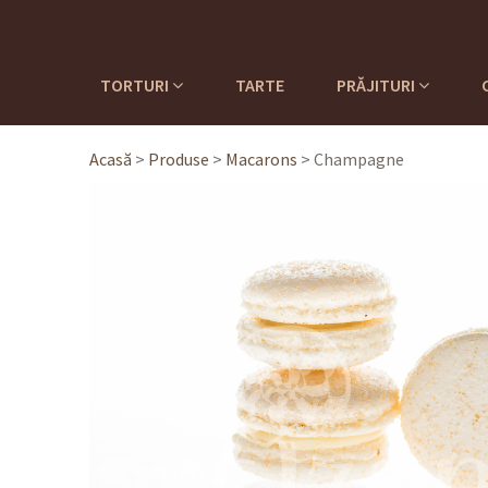
TORTURI
TARTE
PRĂJITURI
Acasă
>
Produse
>
Macarons
>
Champagne