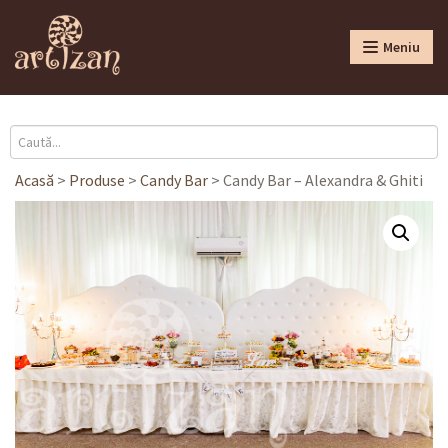
Meniu
Acasă
>
Produse
>
Candy Bar
>
Candy Bar – Alexandra & Ghiti