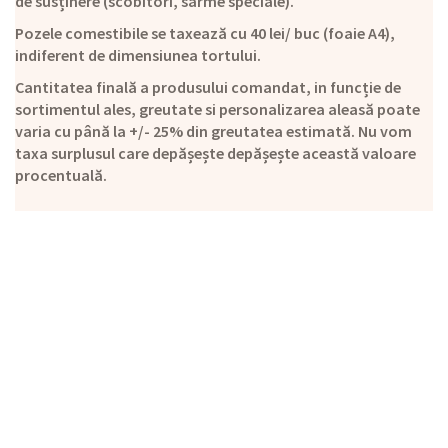
de susținere (scobitori, sârme speciale).
Pozele comestibile se taxează cu 40 lei/ buc (foaie A4),
indiferent de dimensiunea tortului.
Cantitatea finală a produsului comandat, in funcție de
sortimentul ales, greutate si personalizarea aleasă poate
varia cu până la +/- 25% din greutatea estimată. Nu vom
taxa surplusul care depășește depășește această valoare
procentuală.