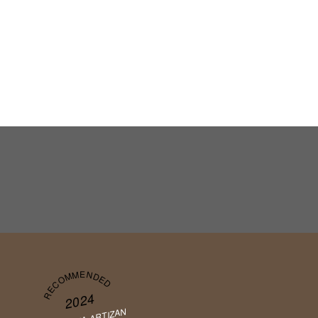
RECOMMENDED
2024