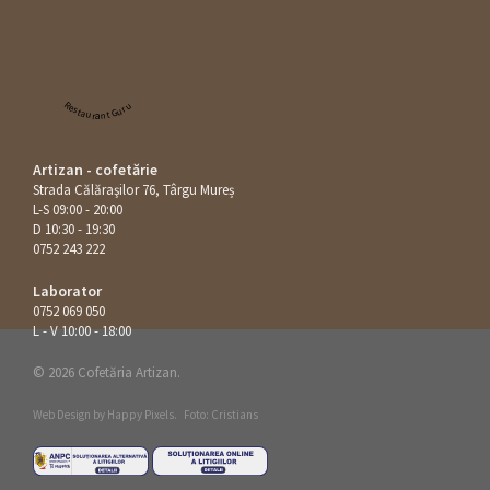
Restaurant Guru
Artizan - cofetărie
Strada Călăraşilor 76, Târgu Mureș
L-S 09:00 - 20:00
D 10:30 - 19:30
0752 243 222
Laborator
0752 069 050
L - V 10:00 - 18:00
© 2026 Cofetăria Artizan.
Web Design by
Happy Pixels
.
Foto: Cristians