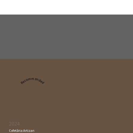
Recommended
2024
Cofetăria Artizan