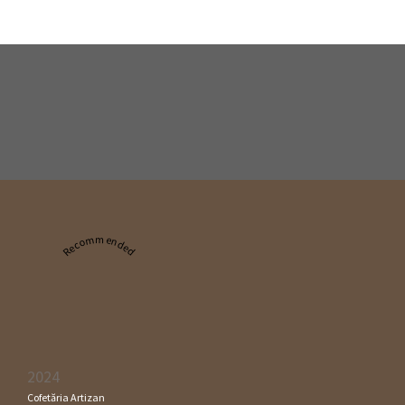
Recommended
2024
Cofetăria Artizan