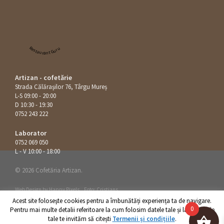
Restaurant Guru
Artizan - cofetărie
Strada Călăraşilor 76, Târgu Mureș
L-S 09:00 - 20:00
D 10:30 - 19:30
0752 243 222
Laborator
0752 069 050
L - V 10:00 - 18:00
© 2026 Cofetăria Artizan.
Web Design by
Happy Pixels
.
Foto: Cristians
Acest site foloseşte cookies pentru a îmbunătăți experiența ta de navigare.
0
Pentru mai multe detalii referitoare la cum folosim datele tale și la drepturile
tale te invităm să citești
Termenii și condițiile
.