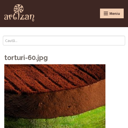
Meniu
torturi-60.jpg