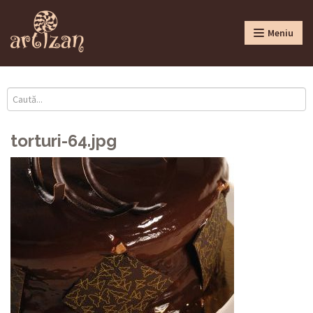
Meniu
torturi-64.jpg