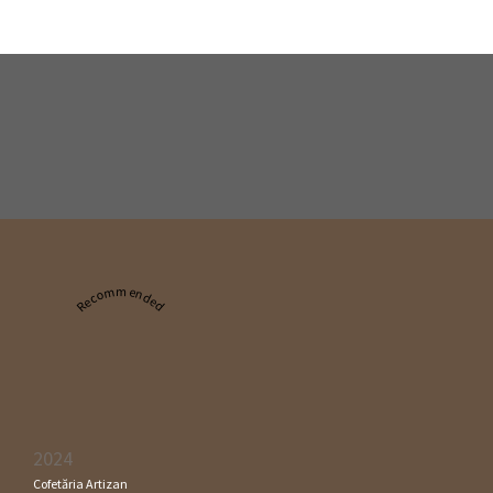
Recommended
2024
Cofetăria Artizan