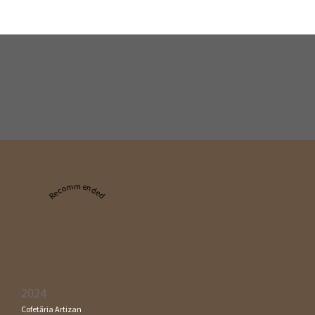
Recommended
2024
Cofetăria Artizan