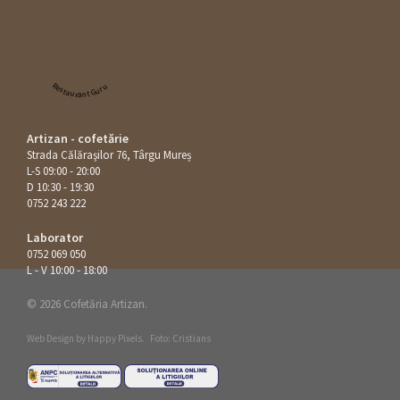
Restaurant Guru
Artizan - cofetărie
Strada Călăraşilor 76, Târgu Mureș
L-S 09:00 - 20:00
D 10:30 - 19:30
0752 243 222
Laborator
0752 069 050
L - V 10:00 - 18:00
© 2026 Cofetăria Artizan.
Web Design by
Happy Pixels
.
Foto: Cristians