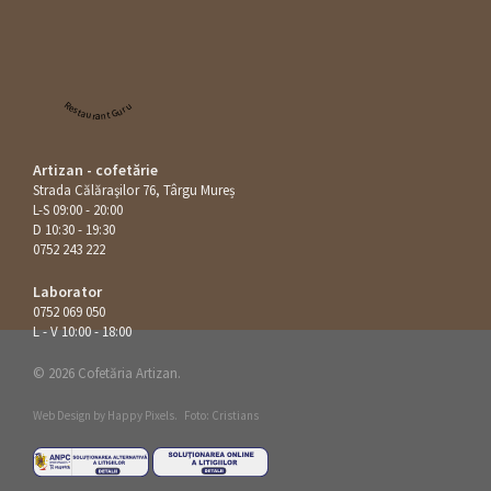
Restaurant Guru
Artizan - cofetărie
Strada Călăraşilor 76, Târgu Mureș
L-S 09:00 - 20:00
D 10:30 - 19:30
0752 243 222
Laborator
0752 069 050
L - V 10:00 - 18:00
© 2026 Cofetăria Artizan.
Web Design by
Happy Pixels
.
Foto: Cristians