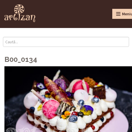
Meni
B00_0134