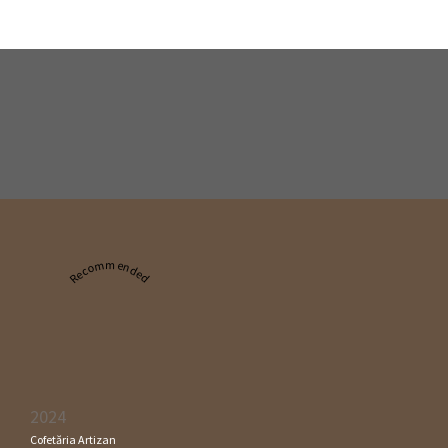
Recommended
2024
Cofetăria Artizan